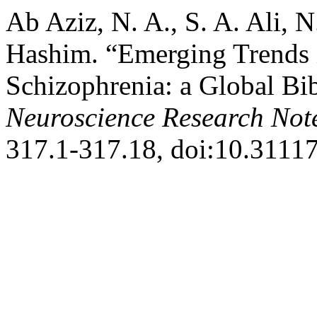
Ab Aziz, N. A., S. A. Ali, N.
Hashim. “Emerging Trends 
Schizophrenia: a Global Bib
Neuroscience Research Not
317.1-317.18, doi:10.31117