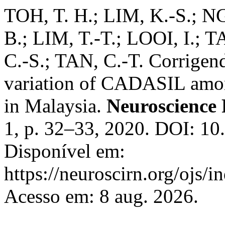
TOH, T. H.; LIM, K.-S.; N
B.; LIM, T.-T.; LOOI, I.; 
C.-S.; TAN, C.-T. Corrige
variation of CADASIL amon
in Malaysia.
Neuroscience 
1, p. 32–33, 2020. DOI: 10
Disponível em:
https://neuroscirn.org/ojs/i
Acesso em: 8 aug. 2026.