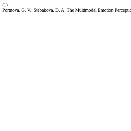
(1)
Portnova, G. V.; Stebakova, D. A. The Multimodal Emotion Percepti