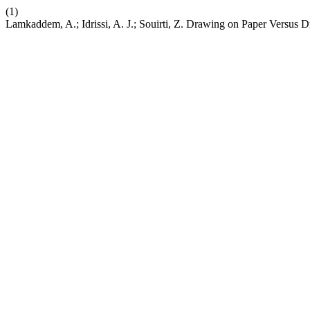
(1)
Lamkaddem, A.; Idrissi, A. J.; Souirti, Z. Drawing on Paper Versus