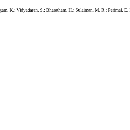
m, K.; Vidyadaran, S.; Bharatham, H.; Sulaiman, M. R.; Perimal, E. K.